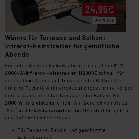
Wärme für Terrasse und Balkon:
Infrarot-Heizstrahler für gemütliche
Abende
Für kühle Abende im Außenbereich sorgt der
ELV
2000-W-Infrarot-Heizstrahler IH2000E
schnell für
angenehme Wärme auf Terrasse oder Balkon. Die
Infrarot-Technik wirkt direkt auf angestrahlte Körper
und ist damit ideal für Terrasse oder Balkon. Mit
2000 W Heizleistung
, einem Wirkbereich von bis zu
12 m² und
IP55-Schutzart
ist der Heizstrahler gut für
den Außeneinsatz geeignet.
Für Terrasse, Balkon und geschützte
Außenbereich