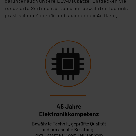
darunter auch unsere ELV-Bausätze. Entdecken Sie
reduzierte Sortiments-Deals mit bewährter Technik,
praktischem Zubehör und spannenden Artikeln.