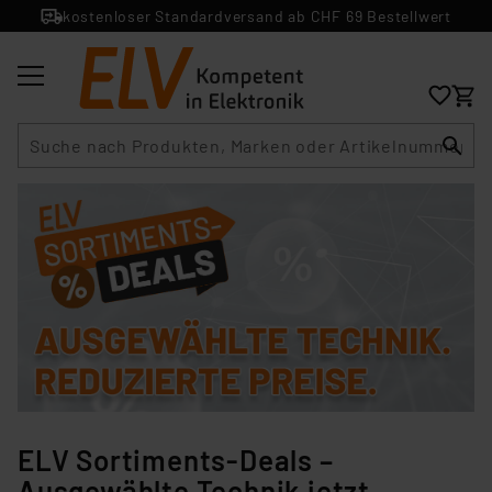
kostenloser Standardversand ab CHF 69 Bestellwert
Suche
ELV Sortiments-Deals –
Ausgewählte Technik jetzt