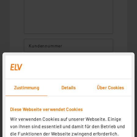
Kundennummer
Frau
Herr
Zustimmung
Details
Über Cookies
Divers
keine Angabe
Firma/Bildungseinrichtung
Diese Webseite verwendet Cookies
Wir verwenden Cookies auf unserer Webseite. Einige
von ihnen sind essentiell und damit für den Betrieb und
Vorname*
Nachname*
die Funktionen der Webseite zwingend erforderlich.