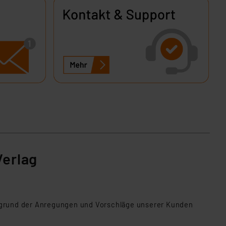
s Land mit unzureichendem
örden personenbezogene
r Europäer bestehen.
ln der Europäischen
 Art der übermittelten
Verlag
Aufgrund der Anregungen und Vorschläge unserer Kunden