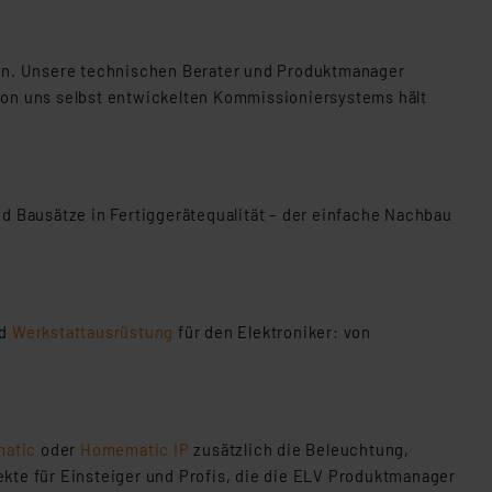
fen. Unsere technischen Berater und Produktmanager
von uns selbst entwickelten Kommissioniersystems hält
 Bausätze in Fertiggerätequalität – der einfache Nachbau
d
Werkstattausrüstung
für den Elektroniker: von
atic
oder
Homematic IP
zusätzlich die Beleuchtung,
kte für Einsteiger und Profis, die die ELV Produktmanager