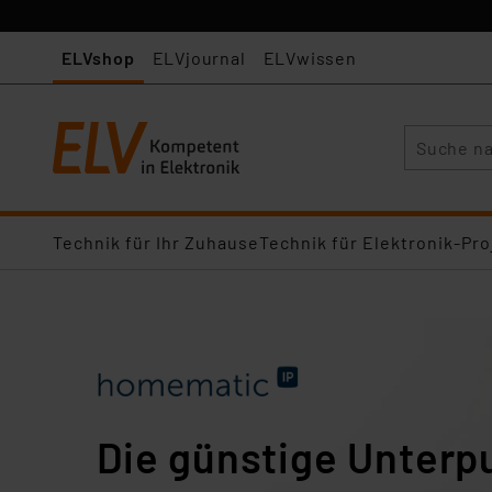
ELVshop
ELVjournal
ELVwissen
Suche
Technik für Ihr Zuhause
Technik für Elektronik-Pro
Die günstige Unterp