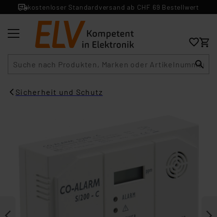
kostenloser Standardversand ab CHF 69 Bestellwert
Suche
Sicherheit und Schutz​