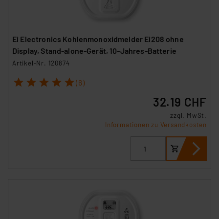
Ei Electronics Kohlenmonoxidmelder Ei208 ohne
Display, Stand-alone-Gerät, 10-Jahres-Batterie
Artikel-Nr. 120874
1
2
3
4
5
(6)
32.19 CHF
zzgl. MwSt.
Informationen zu Versandkosten