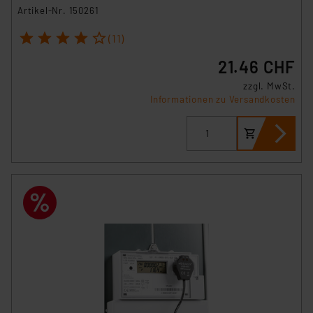
Artikel-Nr. 150261
1
2
3
4
5
(11)
21.46 CHF
zzgl. MwSt.
Informationen zu Versandkosten