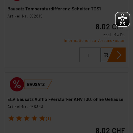
Bausatz Temperaturdifferenz-Schalter TDS1
Artikel-Nr. 052819
8.02 CHF
zzgl. MwSt.
Informationen zu Versandkosten
ELV Bausatz Aufhol-Verstärker AHV 100, ohne Gehäuse
Artikel-Nr. 056393
1
2
3
4
5
(1)
8.02 CHF