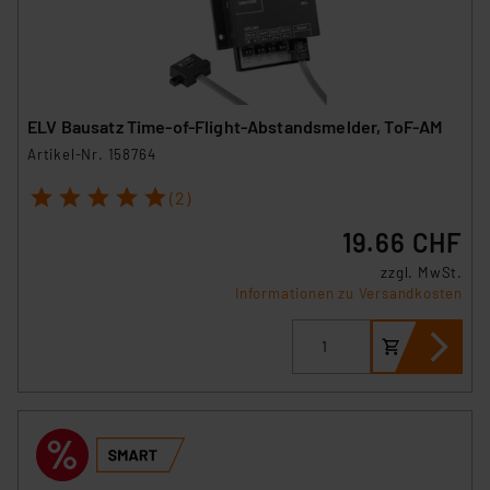
ELV Bausatz Time-of-Flight-Abstandsmelder, ToF-AM
Artikel-Nr. 158764
1
2
3
4
5
(2)
19.66 CHF
zzgl. MwSt.
Informationen zu Versandkosten