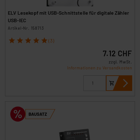
ELV Lesekopf mit USB-Schnittstelle für digitale Zähler
USB-IEC
Artikel-Nr. 158713
1
2
3
4
5
(3)
7.12 CHF
zzgl. MwSt.
Informationen zu Versandkosten