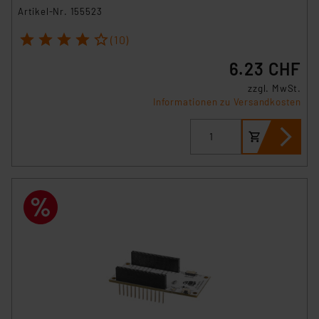
Artikel-Nr. 155523
1
2
3
4
5
(10)
6.23 CHF
zzgl. MwSt.
Informationen zu Versandkosten