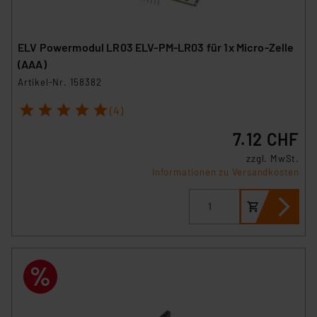
ELV Powermodul LR03 ELV-PM-LR03 für 1x Micro-Zelle
(AAA)
Artikel-Nr. 158382
1
2
3
4
5
(4)
7.12 CHF
zzgl. MwSt.
Informationen zu Versandkosten