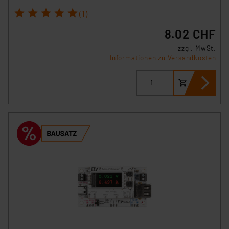
1
2
3
4
5
(1)
8.02 CHF
zzgl. MwSt.
Informationen zu Versandkosten