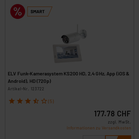
ELV Funk-Kamerasystem KS200 HD, 2,4 GHz, App (iOS &
Android), HD (720p)
Artikel-Nr. 123722
1
2
3
4
5
(5)
177.78 CHF
zzgl. MwSt.
Informationen zu Versandkosten