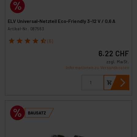
ELV Universal-Netzteil Eco-Friendly 3-12 V / 0,6 A
Artikel-Nr. 087563
1
2
3
4
5
(6)
6.22 CHF
zzgl. MwSt.
Informationen zu Versandkosten