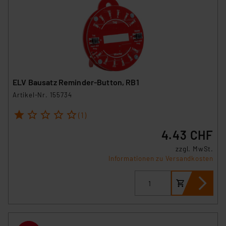
ELV Bausatz Reminder-Button, RB1
Artikel-Nr. 155734
1
2
3
4
5
(1)
4.43 CHF
zzgl. MwSt.
Informationen zu Versandkosten