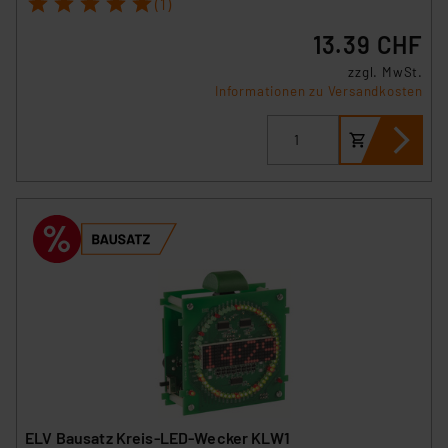
1
2
3
4
5
(1)
13.39 CHF
zzgl. MwSt.
Informationen zu Versandkosten
ELV Bausatz Kreis-LED-Wecker KLW1