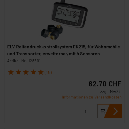
ELV Reifendruckkontrollsystem EK215, für Wohnmobile
und Transporter, erweiterbar, mit 4 Sensoren
Artikel-Nr. 128501
1
2
3
4
5
(15)
62.70 CHF
zzgl. MwSt.
Informationen zu Versandkosten