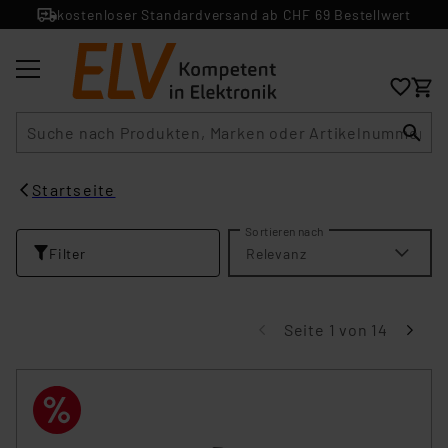
kostenloser Standardversand ab CHF 69 Bestellwert
Suche
Startseite
Sortieren nach
Filter
Relevanz
Seite 1 von 14