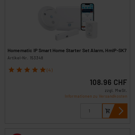
Homematic IP Smart Home Starter Set Alarm, HmIP-SK7
Artikel-Nr. 153348
1
2
3
4
5
(4)
108.96 CHF
zzgl. MwSt.
Informationen zu Versandkosten