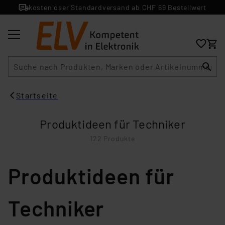
kostenloser Standardversand ab CHF 69 Bestellwert
Suche
Startseite
Produktideen für Techniker
122 Produkte
Produktideen für
Techniker