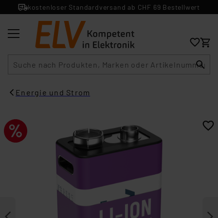
kostenloser Standardversand ab CHF 69 Bestellwert
Suche
Energie und Strom​