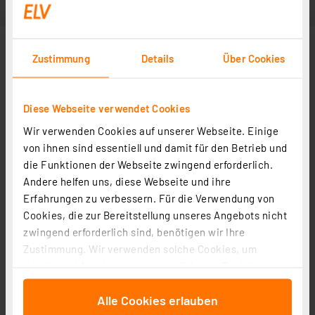
Zustimmung
Details
Über Cookies
Diese Webseite verwendet Cookies
Wir verwenden Cookies auf unserer Webseite. Einige
Ohne Inhalt
von ihnen sind essentiell und damit für den Betrieb und
die Funktionen der Webseite zwingend erforderlich.
Andere helfen uns, diese Webseite und ihre
Erfahrungen zu verbessern. Für die Verwendung von
Cookies, die zur Bereitstellung unseres Angebots nicht
zwingend erforderlich sind, benötigen wir Ihre
Zustimmung. Wir verwenden solche Cookies, um
Inhalte und Anzeigen zu personalisieren, Funktionen
für soziale Medien anbieten zu können und die Zugriffe
Alle Cookies erlauben
auf unsere Website zu analysieren. Außerdem geben