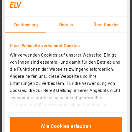
Zustimmung
Details
Über Cookies
Diese Webseite verwendet Cookies
Wir verwenden Cookies auf unserer Webseite. Einige
von ihnen sind essentiell und damit für den Betrieb und
die Funktionen der Webseite zwingend erforderlich.
Andere helfen uns, diese Webseite und ihre
Erfahrungen zu verbessern. Für die Verwendung von
Cookies, die zur Bereitstellung unseres Angebots nicht
zwingend erforderlich sind, benötigen wir Ihre
Zustimmung. Wir verwenden solche Cookies, um
Inhalte und Anzeigen zu personalisieren, Funktionen
für soziale Medien anbieten zu können und die Zugriffe
Alle Cookies erlauben
auf unsere Website zu analysieren. Außerdem geben