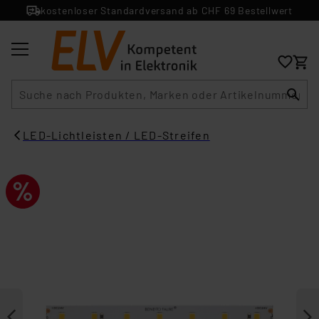
kostenloser Standardversand ab CHF 69 Bestellwert
Suche
LED-Lichtleisten / LED-Streifen