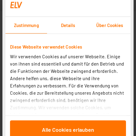
Zustimmung
Details
Über Cookies
Diese Webseite verwendet Cookies
Wir verwenden Cookies auf unserer Webseite. Einige
von ihnen sind essentiell und damit für den Betrieb und
die Funktionen der Webseite zwingend erforderlich.
Andere helfen uns, diese Webseite und ihre
Erfahrungen zu verbessern. Für die Verwendung von
Cookies, die zur Bereitstellung unseres Angebots nicht
zwingend erforderlich sind, benötigen wir Ihre
Zustimmung. Wir verwenden solche Cookies, um
Inhalte und Anzeigen zu personalisieren, Funktionen
für soziale Medien anbieten zu können und die Zugriffe
Alle Cookies erlauben
auf unsere Website zu analysieren. Außerdem geben