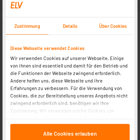
Zustimmung
Details
Über Cookies
Diese Webseite verwendet Cookies
Wir verwenden Cookies auf unserer Webseite. Einige
von ihnen sind essentiell und damit für den Betrieb und
die Funktionen der Webseite zwingend erforderlich.
Andere helfen uns, diese Webseite und ihre
Erfahrungen zu verbessern. Für die Verwendung von
Cookies, die zur Bereitstellung unseres Angebots nicht
zwingend erforderlich sind, benötigen wir Ihre
Zustimmung. Wir verwenden solche Cookies, um
Inhalte und Anzeigen zu personalisieren, Funktionen
für soziale Medien anbieten zu können und die Zugriffe
Alle Cookies erlauben
auf unsere Website zu analysieren. Außerdem geben