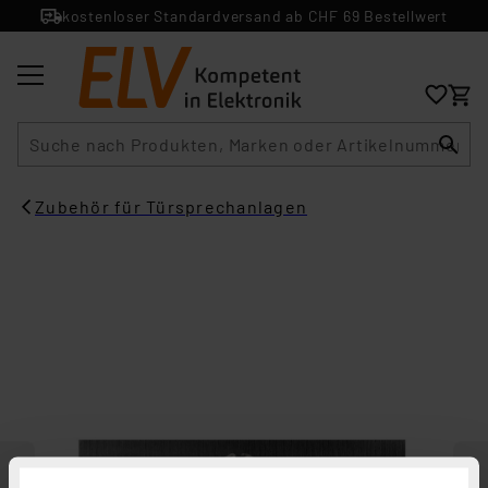
kostenloser Standardversand ab CHF 69 Bestellwert
Suche
Zubehör für Türsprechanlagen