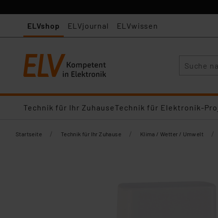
ELVshop
ELVjournal
ELVwissen
Suche
Technik für Ihr Zuhause
Technik für Elektronik-Pro
/
/
/
Startseite
Technik für Ihr Zuhause
Klima / Wetter / Umwelt