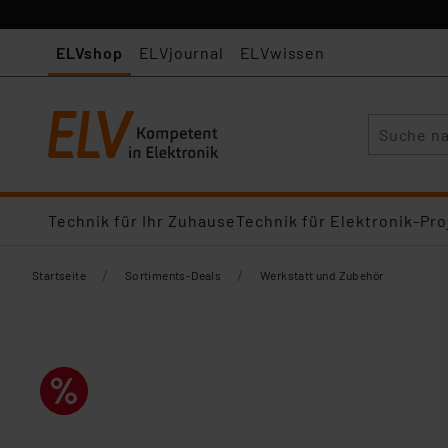
ELVshop
ELVjournal
ELVwissen
Suche
Technik für Ihr Zuhause
Technik für Elektronik-Pro
/
/
Startseite
Sortiments-Deals
Werkstatt und Zubehör