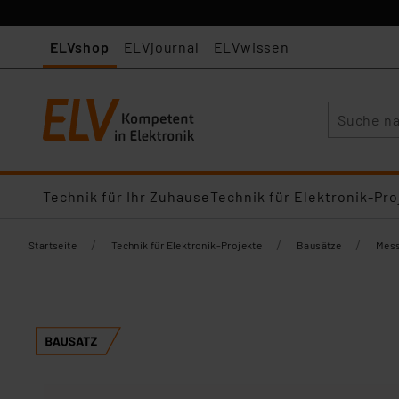
ELVshop
ELVjournal
ELVwissen
Suche
Technik für Ihr Zuhause
Technik für Elektronik-Pro
/
/
/
Startseite
Technik für Elektronik-Projekte
Bausätze
Mess