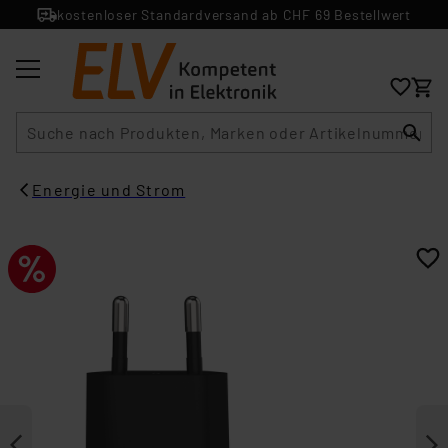
kostenloser Standardversand ab CHF 69 Bestellwert
Suche
Energie und Strom​