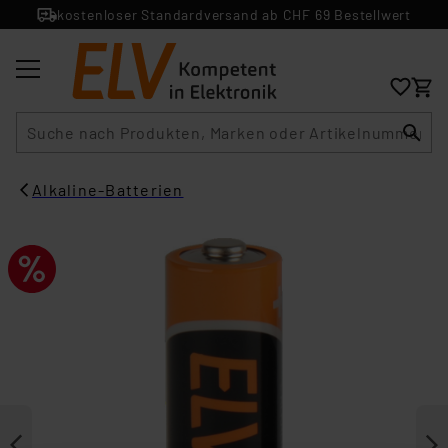
kostenloser Standardversand ab CHF 69 Bestellwert
Suche
Alkaline-Batterien