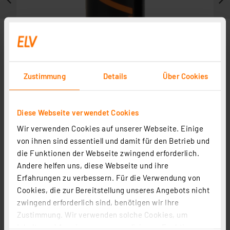
Zustimmung
Details
Über Cookies
Diese Webseite verwendet Cookies
Wir verwenden Cookies auf unserer Webseite. Einige
Weitere Modelle
von ihnen sind essentiell und damit für den Betrieb und
die Funktionen der Webseite zwingend erforderlich.
Zubehör
Andere helfen uns, diese Webseite und ihre
Erfahrungen zu verbessern. Für die Verwendung von
Cookies, die zur Bereitstellung unseres Angebots nicht
zwingend erforderlich sind, benötigen wir Ihre
Zustimmung. Wir verwenden solche Cookies, um
ELV POWER Alkaline Batterie Mignon AA, 4er-Pack
Inhalte und Anzeigen zu personalisieren, Funktionen