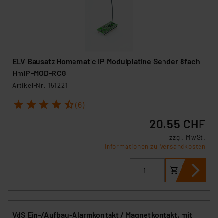
ELV Bausatz Homematic IP Modulplatine Sender 8fach
HmIP-MOD-RC8
Artikel-Nr. 151221
1
2
3
4
5
(6)
20.55 CHF
zzgl. MwSt.
Informationen zu Versandkosten
VdS Ein-/Aufbau-Alarmkontakt / Magnetkontakt, mit