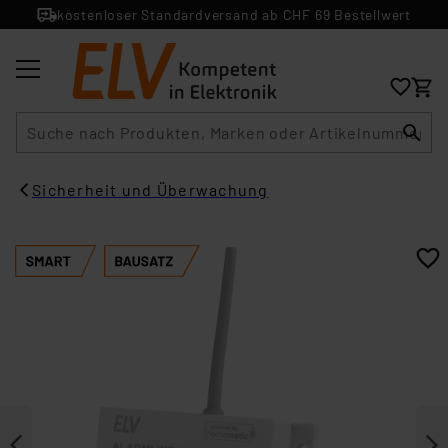
kostenloser Standardversand ab CHF 69 Bestellwert
Suche
Sicherheit und Überwachung