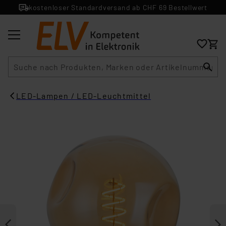
kostenloser Standardversand ab CHF 69 Bestellwert
Suche
LED-Lampen / LED-Leuchtmittel