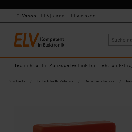
ELVshop
ELVjournal
ELVwissen
Suche
Technik für Ihr Zuhause
Technik für Elektronik-Pro
/
/
/
Startseite
Technik für Ihr Zuhause
Sicherheitstechnik
Rau