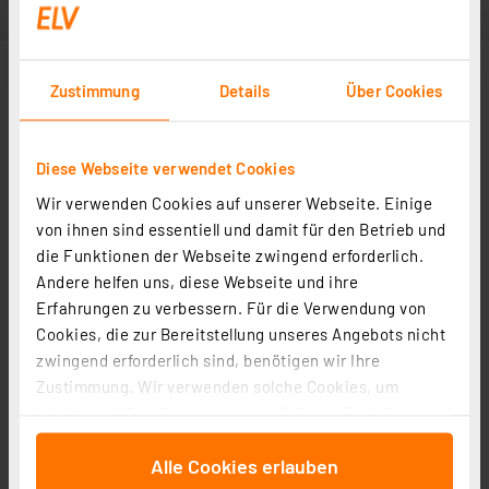
Zustimmung
Details
Über Cookies
Diese Webseite verwendet Cookies
Wir verwenden Cookies auf unserer Webseite. Einige
von ihnen sind essentiell und damit für den Betrieb und
die Funktionen der Webseite zwingend erforderlich.
Andere helfen uns, diese Webseite und ihre
Erfahrungen zu verbessern. Für die Verwendung von
Cookies, die zur Bereitstellung unseres Angebots nicht
zwingend erforderlich sind, benötigen wir Ihre
Zustimmung. Wir verwenden solche Cookies, um
Inhalte und Anzeigen zu personalisieren, Funktionen
für soziale Medien anbieten zu können und die Zugriffe
Alle Cookies erlauben
auf unsere Website zu analysieren. Außerdem geben