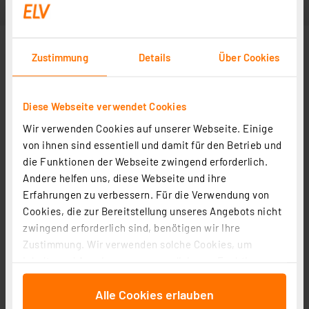
Zustimmung
Details
Über Cookies
Diese Webseite verwendet Cookies
Wir verwenden Cookies auf unserer Webseite. Einige
von ihnen sind essentiell und damit für den Betrieb und
die Funktionen der Webseite zwingend erforderlich.
Andere helfen uns, diese Webseite und ihre
Erfahrungen zu verbessern. Für die Verwendung von
Cookies, die zur Bereitstellung unseres Angebots nicht
zwingend erforderlich sind, benötigen wir Ihre
Zustimmung. Wir verwenden solche Cookies, um
Inhalte und Anzeigen zu personalisieren, Funktionen
für soziale Medien anbieten zu können und die Zugriffe
Alle Cookies erlauben
auf unsere Website zu analysieren. Außerdem geben