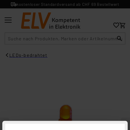
kostenloser Standardversand ab CHF 69 Bestellwert
Suche
LEDs-bedrahtet