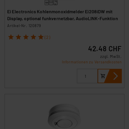
Ei Electronics Kohlenmonoxidmelder Ei208iDW mit
Display, optional funkvernetzbar, AudioLINK-Funktion
Artikel-Nr. 120879
1
2
3
4
5
(2)
42.48 CHF
zzgl. MwSt.
Informationen zu Versandkosten