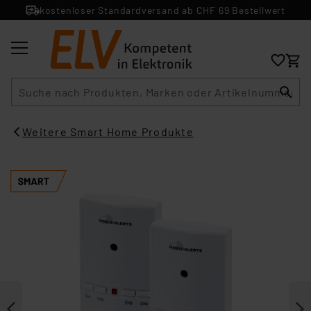
kostenloser Standardversand ab CHF 69 Bestellwert
Suche
Weitere Smart Home Produkte