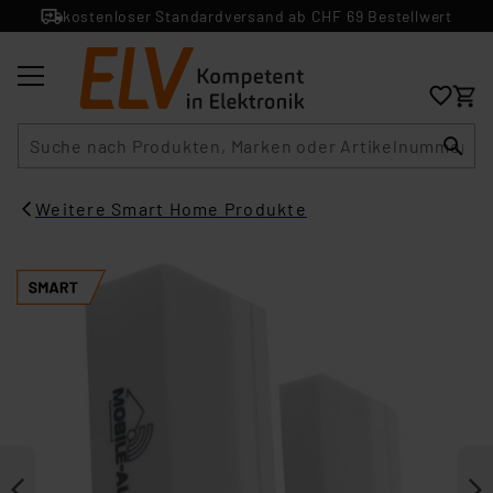
kostenloser Standardversand ab CHF 69 Bestellwert
Suche
Weitere Smart Home Produkte