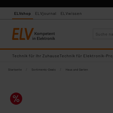
ELVshop
ELVjournal
ELVwissen
Suche
Technik für Ihr Zuhause
Technik für Elektronik-Pro
/
/
Startseite
Sortiments-Deals
Haus und Garten​