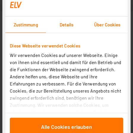
Zustimmung
Details
Über Cookies
Diese Webseite verwendet Cookies
Wir verwenden Cookies auf unserer Webseite. Einige
von ihnen sind essentiell und damit für den Betrieb und
die Funktionen der Webseite zwingend erforderlich.
Andere helfen uns, diese Webseite und ihre
Erfahrungen zu verbessern. Für die Verwendung von
Cookies, die zur Bereitstellung unseres Angebots nicht
zwingend erforderlich sind, benötigen wir Ihre
Zustimmung. Wir verwenden solche Cookies, um
Inhalte und Anzeigen zu personalisieren, Funktionen
für soziale Medien anbieten zu können und die Zugriffe
Alle Cookies erlauben
auf unsere Website zu analysieren. Außerdem geben