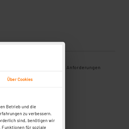
hen sind heute deutlich höhere Anforderungen
Über Cookies
en Betrieb und die
Erfahrungen zu verbessern.
rderlich sind, benötigen wir
 Funktionen für soziale