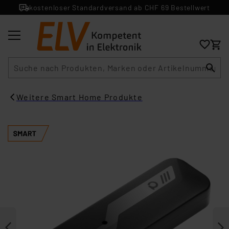
kostenloser Standardversand ab CHF 69 Bestellwert
Suche
Weitere Smart Home Produkte