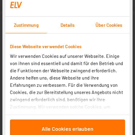
Zustimmung
Details
Über Cookies
Diese Webseite verwendet Cookies
Wir verwenden Cookies auf unserer Webseite. Einige
von ihnen sind essentiell und damit für den Betrieb und
die Funktionen der Webseite zwingend erforderlich.
Andere helfen uns, diese Webseite und ihre
Erfahrungen zu verbessern. Für die Verwendung von
Cookies, die zur Bereitstellung unseres Angebots nicht
zwingend erforderlich sind, benötigen wir Ihre
Zustimmung. Wir verwenden solche Cookies, um
Inhalte und Anzeigen zu personalisieren, Funktionen
für soziale Medien anbieten zu können und die Zugriffe
Alle Cookies erlauben
auf unsere Website zu analysieren. Außerdem geben