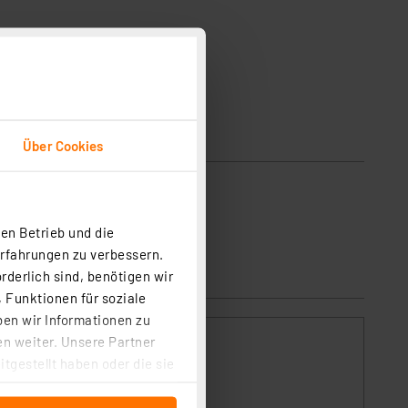
Über Cookies
en Betrieb und die
Erfahrungen zu verbessern.
rderlich sind, benötigen wir
 Funktionen für soziale
ben wir Informationen zu
n weiter. Unsere Partner
tgestellt haben oder die sie
cken, stimmen Sie sowohl
anschließenden