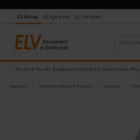
ELVshop
ELVjournal
ELVwissen
Suche
Technik für Ihr Zuhause
Technik für Elektronik-Pro
/
/
/
Startseite
Technik für Elektronik-Projekte
Bausätze
Mini