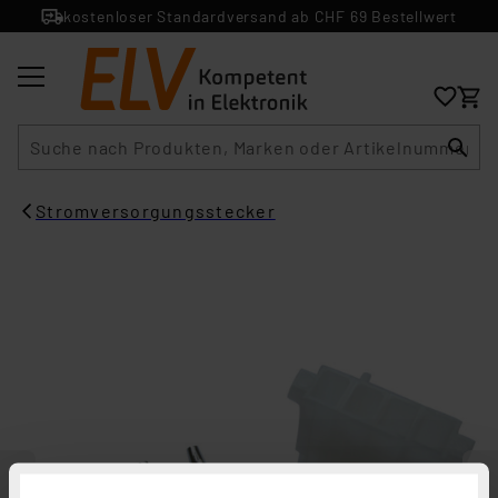
kostenloser Standardversand ab CHF 69 Bestellwert
Suche
Stromversorgungsstecker