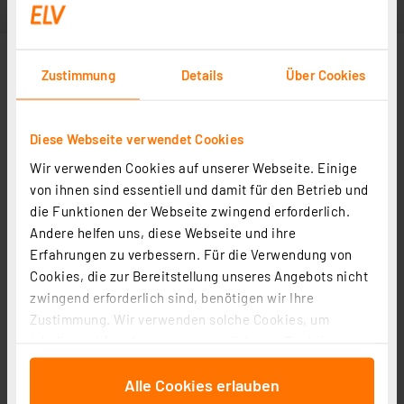
Zustimmung
Details
Über Cookies
Diese Webseite verwendet Cookies
Wir verwenden Cookies auf unserer Webseite. Einige
von ihnen sind essentiell und damit für den Betrieb und
die Funktionen der Webseite zwingend erforderlich.
Andere helfen uns, diese Webseite und ihre
Erfahrungen zu verbessern. Für die Verwendung von
Cookies, die zur Bereitstellung unseres Angebots nicht
zwingend erforderlich sind, benötigen wir Ihre
Zustimmung. Wir verwenden solche Cookies, um
Inhalte und Anzeigen zu personalisieren, Funktionen
für soziale Medien anbieten zu können und die Zugriffe
Alle Cookies erlauben
auf unsere Website zu analysieren. Außerdem geben