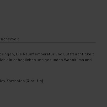
sicherheit
 anbringen. Die Raumtemperatur und Luftfeuchtigkeit
e sich ein behagliches und gesundes Wohnklima und
ey-Symbolen (3-stufig)