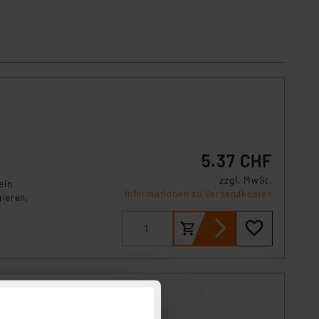
5.37 CHF
zzgl. MwSt.
ein
Informationen zu Versandkosten
ieren,