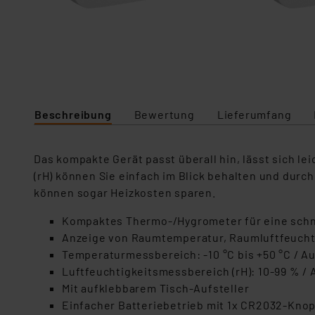
Beschreibung
Bewertung
Lieferumfang
Das kompakte Gerät passt überall hin, lässt sich le
(rH) können Sie einfach im Blick behalten und durc
können sogar Heizkosten sparen.
Kompaktes Thermo-/Hygrometer für eine schn
Anzeige von Raumtemperatur, Raumluftfeuchte
Temperaturmessbereich: -10 °C bis +50 °C / Auf
Luftfeuchtigkeitsmessbereich (rH): 10-99 % / 
Mit aufklebbarem Tisch-Aufsteller
Einfacher Batteriebetrieb mit 1x CR2032-Knopf