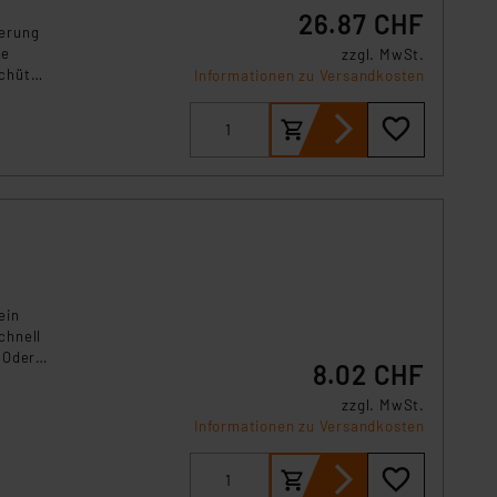
26.87 CHF
terung
ne
zzgl. MwSt.
chützt
Informationen zu Versandkosten
ein
chnell
 Oder
8.02 CHF
zzgl. MwSt.
Informationen zu Versandkosten