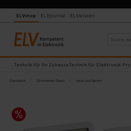
ELVshop
ELVjournal
ELVwissen
Suche
Technik für Ihr Zuhause
Technik für Elektronik-Pro
/
/
Startseite
Sortiments-Deals
Haus und Garten​