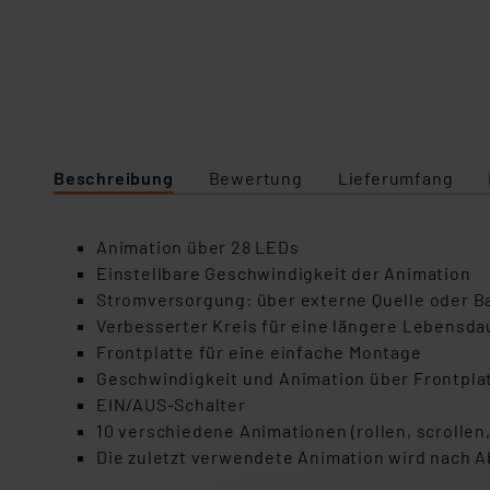
Beschreibung
Bewertung
Lieferumfang
Animation über 28 LEDs
Einstellbare Geschwindigkeit der Animation
Stromversorgung: über externe Quelle oder Ba
Verbesserter Kreis für eine längere Lebensda
Frontplatte für eine einfache Montage
Geschwindigkeit und Animation über Frontpla
EIN/AUS-Schalter
10 verschiedene Animationen (rollen, scrollen,
Die zuletzt verwendete Animation wird nach 