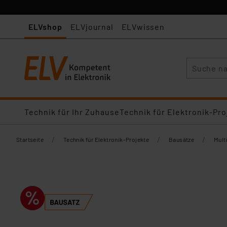
ELVshop
ELVjournal
ELVwissen
Suche
Technik für Ihr Zuhause
Technik für Elektronik-Pro
/
/
/
Startseite
Technik für Elektronik-Projekte
Bausätze
Mult