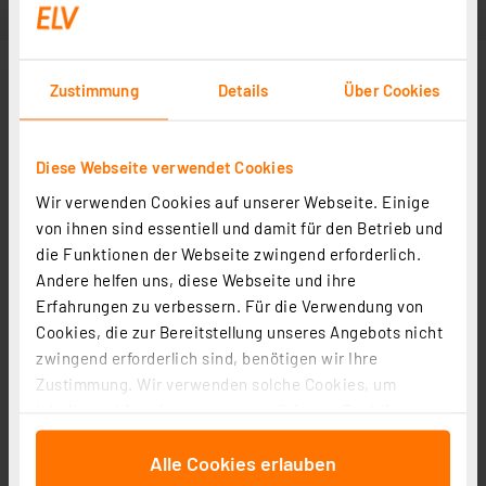
Zustimmung
Details
Über Cookies
Diese Webseite verwendet Cookies
Wir verwenden Cookies auf unserer Webseite. Einige
von ihnen sind essentiell und damit für den Betrieb und
die Funktionen der Webseite zwingend erforderlich.
Andere helfen uns, diese Webseite und ihre
Erfahrungen zu verbessern. Für die Verwendung von
Cookies, die zur Bereitstellung unseres Angebots nicht
zwingend erforderlich sind, benötigen wir Ihre
Zustimmung. Wir verwenden solche Cookies, um
Inhalte und Anzeigen zu personalisieren, Funktionen
für soziale Medien anbieten zu können und die Zugriffe
Alle Cookies erlauben
auf unsere Website zu analysieren. Außerdem geben