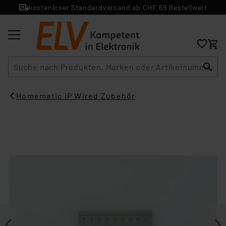
kostenloser Standardversand ab CHF 69 Bestellwert
Suche
Homematic IP Wired Zubehör