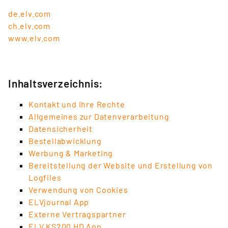
de.elv.com
ch.elv.com
www.elv.com
Inhaltsverzeichnis:
Kontakt und Ihre Rechte
Allgemeines zur Datenverarbeitung
Datensicherheit
Bestellabwicklung
Werbung & Marketing
Bereitstellung der Website und Erstellung von
Logfiles
Verwendung von Cookies
ELVjournal App
Externe Vertragspartner
ELV KS200 HD App