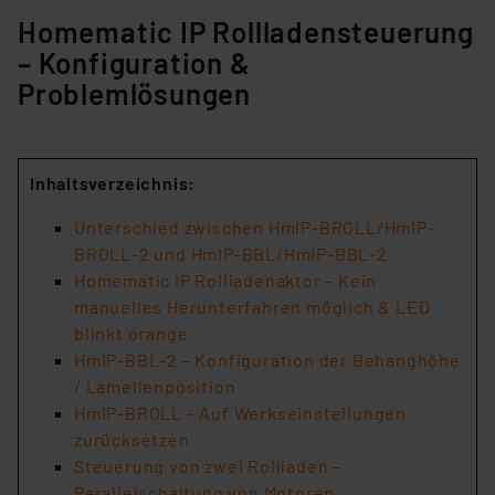
Homematic IP Rollladensteuerung
– Konfiguration &
Problemlösungen
Inhaltsverzeichnis:
Unterschied zwischen HmIP-BROLL/HmIP-
BROLL-2 und HmIP-BBL/HmIP-BBL-2
Homematic IP Rollladenaktor – Kein
manuelles Herunterfahren möglich & LED
blinkt orange
HmIP-BBL-2 – Konfiguration der Behanghöhe
/ Lamellenposition
HmIP-BROLL – Auf Werkseinstellungen
zurücksetzen
Steuerung von zwei Rollladen –
Parallelschaltung von Motoren