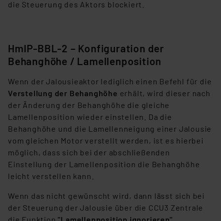
die Steuerung des Aktors blockiert.
HmIP-BBL-2 – Konfiguration der
Behanghöhe / Lamellenposition
Wenn der Jalousieaktor lediglich einen Befehl für die
Verstellung der Behanghöhe
erhält, wird dieser nach
der Änderung der Behanghöhe die gleiche
Lamellenposition wieder einstellen. Da die
Behanghöhe und die Lamellenneigung einer Jalousie
vom gleichen Motor verstellt werden, ist es hierbei
möglich, dass sich bei der abschließenden
Einstellung der Lamellenposition die Behanghöhe
leicht verstellen kann.
Wenn das nicht gewünscht wird, dann lässt sich bei
der Steuerung der Jalousie über die CCU3 Zentrale
die Funktion
"Lamellenposition ignorieren"