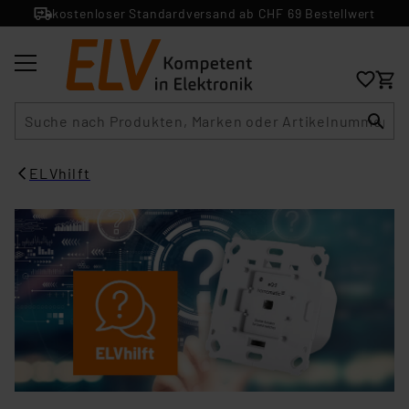
kostenloser Standardversand ab CHF 69 Bestellwert
Suche
ELVhilft