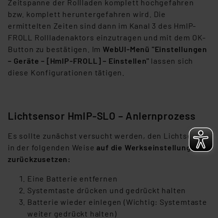
Zeitspanne der Rollladen komplett hochgefahren
bzw. komplett heruntergefahren wird. Die
ermittelten Zeiten sind dann im Kanal 3 des HmIP-
FROLL Rollladenaktors einzutragen und mit dem OK-
Button zu bestätigen. Im
WebUI-Menü "Einstellungen
– Geräte – [HmIP-FROLL] – Einstellen"
lassen sich
diese Konfigurationen tätigen.
Lichtsensor HmIP-SLO – Anlernprozess
Es sollte zunächst versucht werden, den Lichtsensor
in der folgenden Weise
auf die Werkseinstellung
zurückzusetzen:
Eine Batterie entfernen
Systemtaste drücken und gedrückt halten
Batterie wieder einlegen (Wichtig: Systemtaste
weiter gedrückt halten)