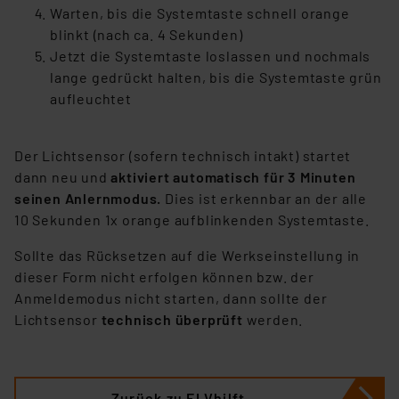
Warten, bis die Systemtaste schnell orange
blinkt (nach ca. 4 Sekunden)
Jetzt die Systemtaste loslassen und nochmals
lange gedrückt halten, bis die Systemtaste grün
aufleuchtet
Der Lichtsensor (sofern technisch intakt) startet
dann neu und
aktiviert automatisch für 3 Minuten
seinen Anlernmodus.
Dies ist erkennbar an der alle
10 Sekunden 1x orange aufblinkenden Systemtaste.
Sollte das Rücksetzen auf die Werkseinstellung in
dieser Form nicht erfolgen können bzw. der
Anmeldemodus nicht starten, dann sollte der
Lichtsensor
technisch überprüft
werden.
Zurück zu ELVhilft