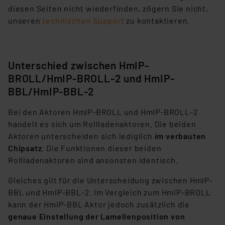
diesen Seiten nicht wiederfinden, zögern Sie nicht,
unseren
technischen Support
zu kontaktieren.
Unterschied zwischen HmIP-
BROLL/HmIP-BROLL-2 und HmIP-
BBL/HmIP-BBL-2
Bei den Aktoren HmIP-BROLL und HmIP-BROLL-2
handelt es sich um Rollladenaktoren. Die beiden
Aktoren unterscheiden sich lediglich
im verbauten
Chipsatz
. Die Funktionen dieser beiden
Rollladenaktoren sind ansonsten identisch.
Gleiches gilt für die Unterscheidung zwischen HmIP-
BBL und HmIP-BBL-2. Im Vergleich zum HmIP-BROLL
kann der HmIP-BBL Aktor jedoch zusätzlich die
genaue Einstellung der Lamellenposition von