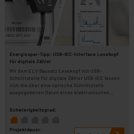
Energiespar-Tipp: USB-IEC-Interface Lesekopf
für digitale Zähler
Mit dem ELV Bausatz Lesekopf mit USB-
Schnittstelle für digitale Zähler USB-IEC lassen
sich die über eine optische Schnittstelle
ausgegebenen Daten eines elektronischen
Stromzählers auslesen. Die erfassten Daten
werden dabei über eine USB-Schnittstelle
Schwierigkeitsgrad:
ausgegeben.
Projektdauer: