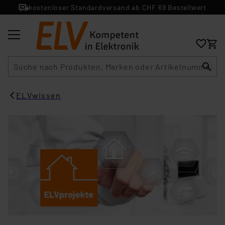
kostenloser Standardversand ab CHF 69 Bestellwert
Suche
ELVwissen