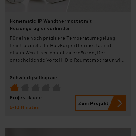
Homematic IP Wandthermostat mit
Heizungsregler verbinden
Für eine noch präzisere Temperaturregelung
lohnt es sich, Ihr Heizkörperthermostat mit
einem Wandthermostat zu ergänzen. Der
entscheidende Vorteil: Die Raumtemperatur wird
nicht mehr direkt am Heizkörper gemessen,
sondern an einer repräsentativeren Stelle im
Schwierigkeitsgrad:
Raum - für spürbar mehr Komfort.
Projektdauer:
Zum Projekt
5-10 Minuten