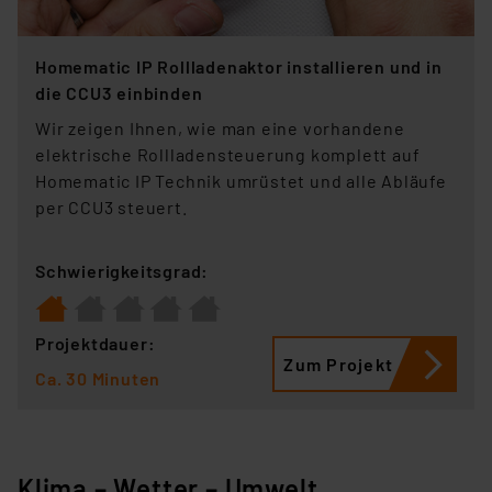
Homematic IP Rollladenaktor installieren und in
die CCU3 einbinden
Wir zeigen Ihnen, wie man eine vorhandene
elektrische Rollladensteuerung komplett auf
Homematic IP Technik umrüstet und alle Abläufe
per CCU3 steuert.
Schwierigkeitsgrad:
Projektdauer:
Zum Projekt
Ca. 30 Minuten
Klima – Wetter – Umwelt