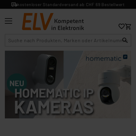
kostenloser Standardversand ab CHF 69 Bestellwert
Suche