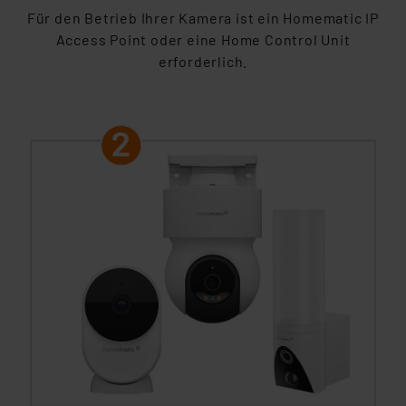
Für den Betrieb Ihrer Kamera ist ein Homematic IP
Access Point oder eine Home Control Unit
erforderlich.