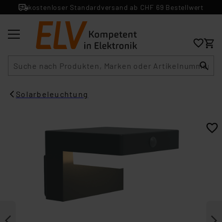
kostenloser Standardversand ab CHF 69 Bestellwert
Suche
Solarbeleuchtung