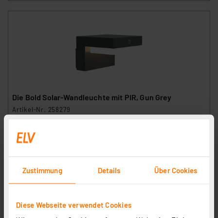
Die Bold Solar-Wandleuchte mit PIR, Gun Grey
Artikel-Nr. 258279
31.33 CHF
zzgl. MwSt.
Informationen zu Versandkosten
Zustimmung
Details
Über Cookies
Diese Webseite verwendet Cookies