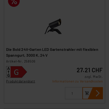
insbesondere der Art der übermittelten Daten,
verbundenen Risiken.“
Impressum
|
Datenschutzerklärung
Die Bold 24V-Garten LED Gartenstrahler mit flexiblen
Spanngurt, 3000 K, 24 V
Artikel-Nr. 258506
27.21 CHF
zzgl. MwSt.
Produktdatenblatt
Informationen zu Versandkosten