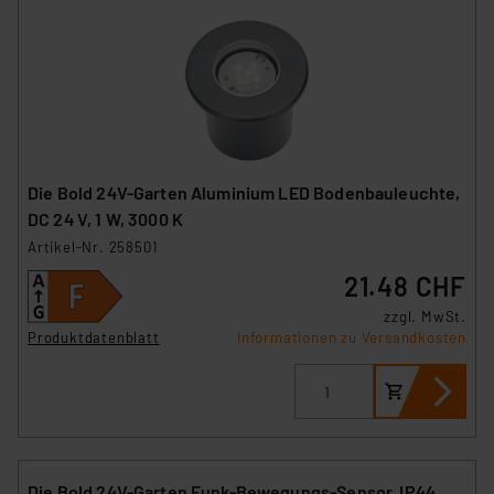
Die Bold 24V-Garten Aluminium LED Bodenbauleuchte,
DC 24 V, 1 W, 3000 K
Artikel-Nr. 258501
21.48 CHF
zzgl. MwSt.
Produktdatenblatt
Informationen zu Versandkosten
Die Bold 24V-Garten Funk-Bewegungs-Sensor, IP44,