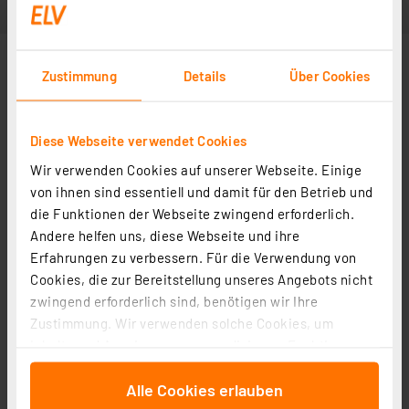
Zustimmung
Details
Über Cookies
Diese Webseite verwendet Cookies
Wir verwenden Cookies auf unserer Webseite. Einige
von ihnen sind essentiell und damit für den Betrieb und
die Funktionen der Webseite zwingend erforderlich.
Andere helfen uns, diese Webseite und ihre
Erfahrungen zu verbessern. Für die Verwendung von
Cookies, die zur Bereitstellung unseres Angebots nicht
zwingend erforderlich sind, benötigen wir Ihre
Zustimmung. Wir verwenden solche Cookies, um
Inhalte und Anzeigen zu personalisieren, Funktionen
für soziale Medien anbieten zu können und die Zugriffe
Alle Cookies erlauben
auf unsere Website zu analysieren. Außerdem geben