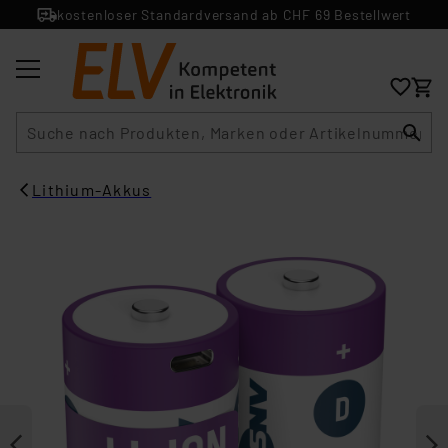
kostenloser Standardversand ab CHF 69 Bestellwert
Suche
Lithium-Akkus