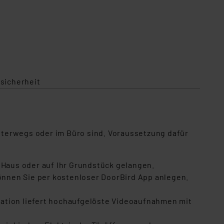
sicherheit
nterwegs oder im Büro sind. Voraussetzung dafür
 Haus oder auf Ihr Grundstück gelangen.
können Sie per kostenloser DoorBird App anlegen.
tation liefert hochaufgelöste Videoaufnahmen mit