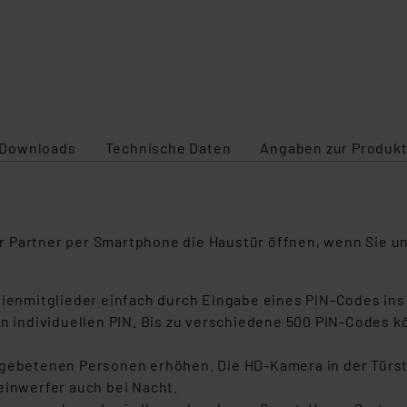
Downloads
Technische Daten
Angaben zur Produkt
r Partner per Smartphone die Haustür öffnen, wenn Sie u
lienmitglieder einfach durch Eingabe eines PIN-Codes ins
en individuellen PIN. Bis zu verschiedene 500 PIN-Codes 
ngebetenen Personen erhöhen. Die HD-Kamera in der Türs
einwerfer auch bei Nacht.