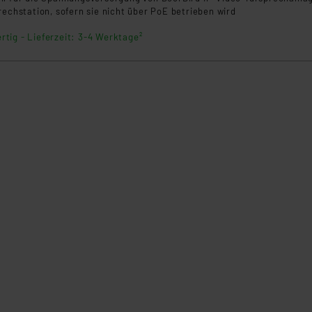
rechstation, sofern sie nicht über PoE betrieben wird
rtig - Lieferzeit: 3-4 Werktage²