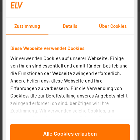
Zustimmung
Details
Über Cookies
Diese Webseite verwendet Cookies
Wir verwenden Cookies auf unserer Webseite. Einige
von ihnen sind essentiell und damit für den Betrieb und
die Funktionen der Webseite zwingend erforderlich.
Andere helfen uns, diese Webseite und ihre
Erfahrungen zu verbessern. Für die Verwendung von
Cookies, die zur Bereitstellung unseres Angebots nicht
zwingend erforderlich sind, benötigen wir Ihre
Zustimmung. Wir verwenden solche Cookies, um
Inhalte und Anzeigen zu personalisieren, Funktionen
für soziale Medien anbieten zu können und die Zugriffe
Alle Cookies erlauben
auf unsere Website zu analysieren. Außerdem geben