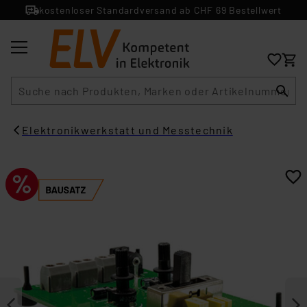
kostenloser Standardversand ab CHF 69 Bestellwert
Suche
Elektronikwerkstatt und Messtechnik