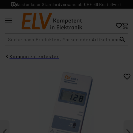
kostenloser Standardversand ab CHF 69 Bestellwert
Suche
Komponententester