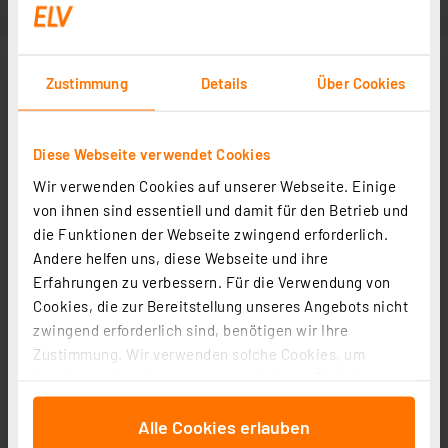
Zustimmung
Details
Über Cookies
Diese Webseite verwendet Cookies
Wir verwenden Cookies auf unserer Webseite. Einige
von ihnen sind essentiell und damit für den Betrieb und
die Funktionen der Webseite zwingend erforderlich.
Andere helfen uns, diese Webseite und ihre
Erfahrungen zu verbessern. Für die Verwendung von
Cookies, die zur Bereitstellung unseres Angebots nicht
zwingend erforderlich sind, benötigen wir Ihre
Zustimmung. Wir verwenden solche Cookies, um
Inhalte und Anzeigen zu personalisieren, Funktionen
für soziale Medien anbieten zu können und die Zugriffe
Alle Cookies erlauben
auf unsere Website zu analysieren. Außerdem geben