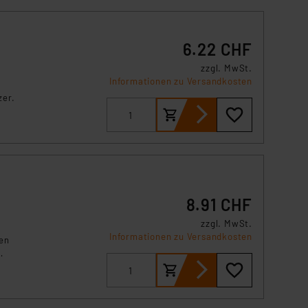
6.22 CHF
zzgl. MwSt.
Informationen zu Versandkosten
zer.
8.91 CHF
zzgl. MwSt.
Informationen zu Versandkosten
en