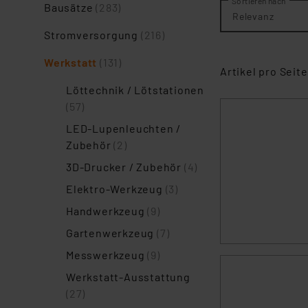
Sortieren nach
Bausätze
(283)
Relevanz
Stromversorgung
(216)
Werkstatt
(131)
Artikel pro Seite
Löttechnik / Lötstationen
(57)
LED-Lupenleuchten /
Zubehör
(2)
3D-Drucker / Zubehör
(4)
Elektro-Werkzeug
(3)
Handwerkzeug
(9)
Gartenwerkzeug
(7)
Messwerkzeug
(9)
Werkstatt-Ausstattung
(27)