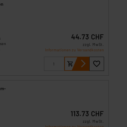
en
44.73 CHF
s
ösen
zzgl. MwSt.
.
Informationen zu Versandkosten
cm-
113.73 CHF
zzgl. MwSt.
Informationen zu Versandkosten