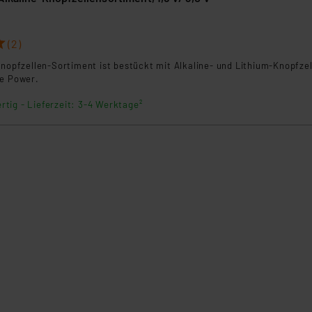
(2)
Knopfzellen-Sortiment ist bestückt mit Alkaline- und Lithium-Knopfze
de Power.
rtig - Lieferzeit: 3-4 Werktage²