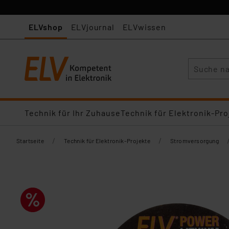
ELVshop
ELVjournal
ELVwissen
Suche
Technik für Ihr Zuhause
Technik für Elektronik-Pro
/
/
Startseite
Technik für Elektronik-Projekte
Stromversorgung